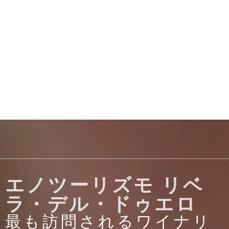
エノツーリズモ リベ
ラ・デル・ドゥエロ
最も訪問されるワイナリ