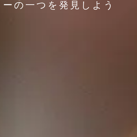
ーの一つを発見しよう