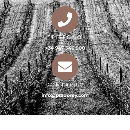
TELÉFONO
+34 947 546 900
CONTACTO
info@pradorey.com