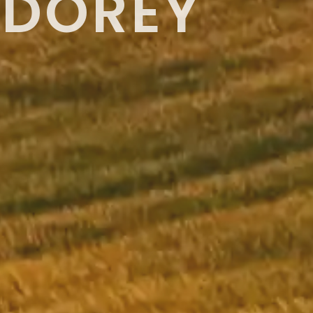
ADOREY
D