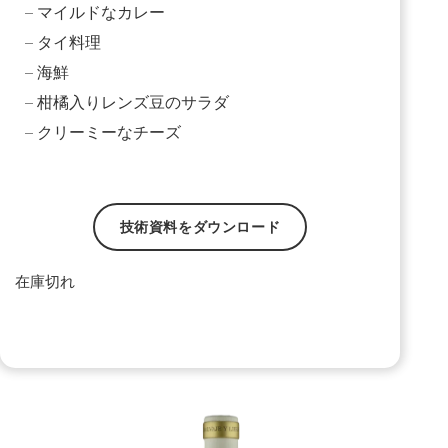
– マイルドなカレー
– タイ料理
– 海鮮
– 柑橘入りレンズ豆のサラダ
– クリーミーなチーズ
技術資料をダウンロード
在庫切れ