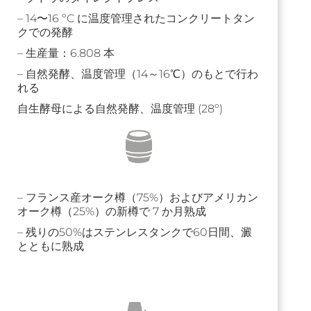
– 14〜16 ºC に温度管理されたコンクリートタン
クでの発酵
– 生産量：6.808 本
– 自然発酵、温度管理（14～16℃）のもとで行わ
れる
自生酵母による自然発酵、温度管理 (28º)
– フランス産オーク樽（75%）およびアメリカン
オーク樽（25%）の新樽で 7 か月熟成
– 残りの50%はステンレスタンクで60日間、澱
とともに熟成