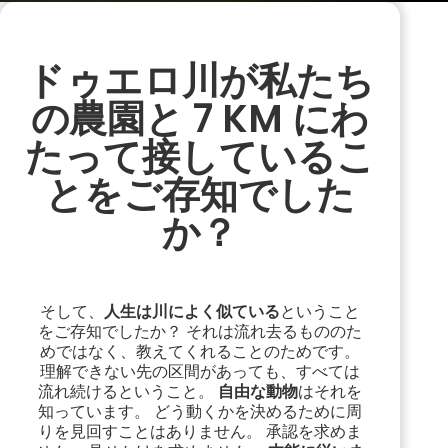
ドゥエロ川が私たち
の農園と 7 KM にわ
たって接しているこ
とをご存知でした
か？
そして、
人生は川によく似ている
ということ
をご存知でしたか？ それは流れ去るもののた
めではなく、教えてくれることのためです。
理解できない先の区間があっても、すべては
流れ続けるということ。
自由な動物
はそれを
知っています。 どう動くかを決めるために周
りを見回すことはありません。 承認を求めま