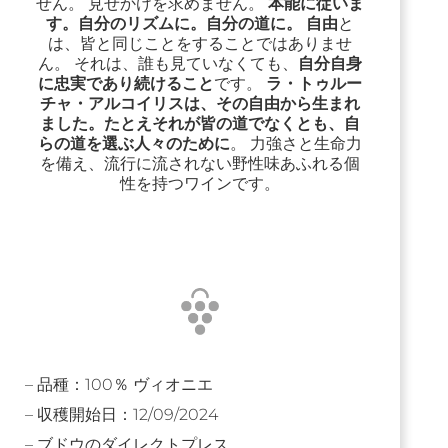
せん。 見せかけを求めません。
本能に従いま
す。自分のリズムに。自分の道に。
自由
と
は、皆と同じことをすることではありませ
ん。 それは、誰も見ていなくても、
自分自身
に忠実であり続けること
です。
ラ・トゥルー
チャ・アルコイリスは、その自由から生まれ
ました。たとえそれが皆の道でなくとも、自
らの道を選ぶ人々のために
。 力強さと生命力
を備え、流行に流されない野性味あふれる個
性を持つワインです。
– 品種：100％ ヴィオニエ
– 収穫開始日：12/09/2024
– ブドウのダイレクトプレス