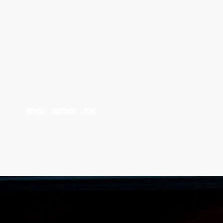
葡萄酒
酒庄旅游
客栈