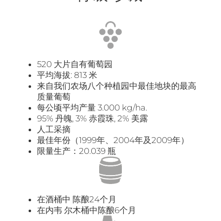
520 大片自有葡萄园
平均海拔: 813 米
来自我们农场八个种植园中最佳地块的最高
质量葡萄
每公顷平均产量 3.000 kg/ha.
95% 丹魄, 3% 赤霞珠, 2% 美露
人工采摘
最佳年份（1999年、2004年及2009年）
限量生产：20.039 瓶
在酒桶中 陈酿24个月
在内韦 尔木桶中陈酿6个月