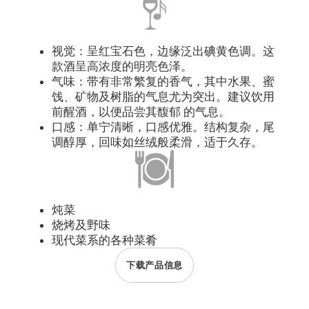
视觉：呈红宝石色，边缘泛出碘黄色调。这
款酒呈高浓度的明亮色泽。
气味：带有非常繁复的香气，其中水果、蜜
饯、矿物及树脂的气息尤为突出。建议饮用
前醒酒，以便品尝其馥郁 的气息。
口感：单宁清晰，口感优雅。结构复杂，尾
调醇厚，回味如丝绒般柔滑，适于久存。
炖菜
烧烤及野味
现代菜系的各种菜肴
下载产品信息