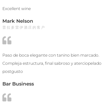
Excellent wine
Mark Nelson
普拉多雷伊酒庄的客户
Paso de boca elegante con tanino bien marcado.
Compleja estructura, final sabroso y aterciopelado
postgusto
Bar Business