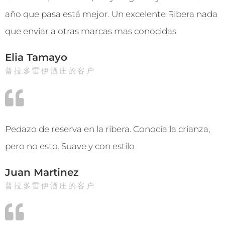
año que pasa está mejor. Un excelente Ribera nada
que enviar a otras marcas mas conocidas
Elia Tamayo
普拉多雷伊酒庄的客户
Pedazo de reserva en la ribera. Conocía la crianza,
pero no esto. Suave y con estilo
Juan Martinez
普拉多雷伊酒庄的客户