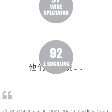
他们这样说……
Un vino espectacular, muy elegante y sedoso. Cada