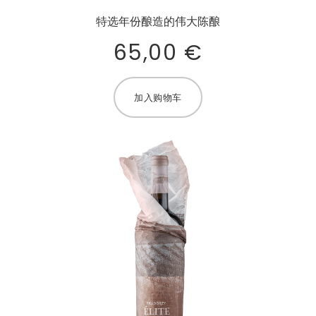
特选年份酿造的伟大陈酿
65,00
€
加入购物车