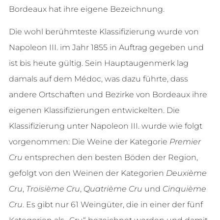
Bordeaux hat ihre eigene Bezeichnung.
Die wohl berühmteste Klassifizierung wurde von
Napoleon III. im Jahr 1855 in Auftrag gegeben und
ist bis heute gültig. Sein Hauptaugenmerk lag
damals auf dem Médoc, was dazu führte, dass
andere Ortschaften und Bezirke von Bordeaux ihre
eigenen Klassifizierungen entwickelten. Die
Klassifizierung unter Napoleon III. wurde wie folgt
vorgenommen: Die Weine der Kategorie
Premier
Cru
entsprechen den besten Böden der Region,
gefolgt von den Weinen der Kategorien
Deuxième
Cru
,
Troisième Cru
,
Quatrième Cru
und
Cinquième
Cru
. Es gibt nur 61 Weingüter, die in einer der fünf