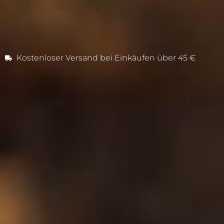
Kostenloser Versand bei Einkäufen über 45 €