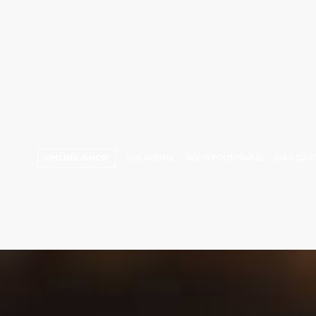
ONLINE-SHOP
DIE WEINE
WEINTOURISMUS
DAS GAS