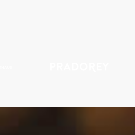
THAUS