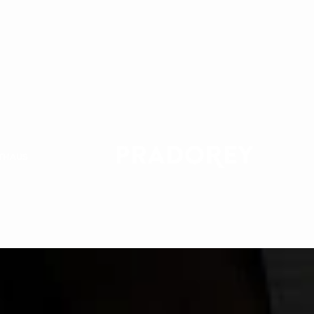
THAUS