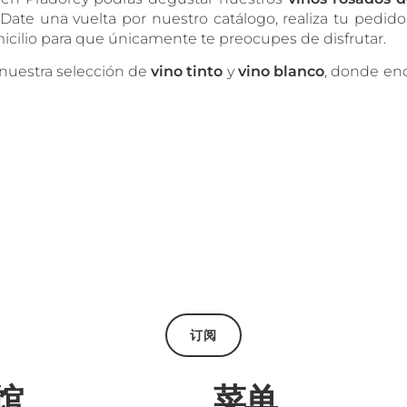
ate una vuelta por nuestro catálogo, realiza tu pedido
cilio para que únicamente te preocupes de disfrutar.
s nuestra selección de
vino tinto
y
vino blanco
, donde enc
订阅
馆
菜单