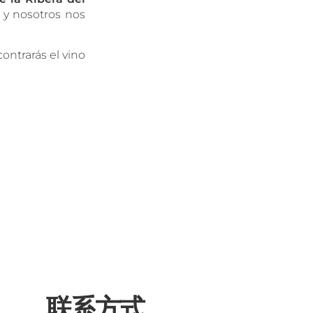
 y nosotros nos
ontrarás el vino
联系方式