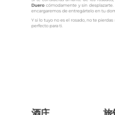
Duero
cómodamente y sin desplazarte. D
encargaremos de entregártelo en tu domi
Y si lo tuyo no es el rosado, no te pierda
perfecto para ti.
酒庄
旅