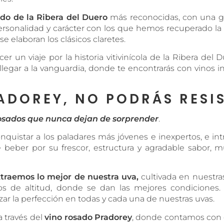
ado de la Ribera del Duero
más reconocidas, con una g
rsonalidad y carácter con los que hemos recuperado la t
e elaboran los clásicos claretes.
r un viaje por la historia vitivinícola de la Ribera del 
legar a la vanguardia, donde te encontrarás con vinos 
ADOREY, NO PODRÁS RESIS
osados que nunca dejan de sorprender
.
nquistar a los paladares más jóvenes e inexpertos, e int
 beber por su frescor, estructura y agradable sabor, 
xtraemos lo mejor de nuestra uva,
cultivada en nuestra
 de altitud, donde se dan las mejores condiciones. 
r la perfección en todas y cada una de nuestras uvas.
a través del
vino rosado Pradorey
, donde contamos con 