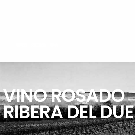
葡萄酒
酒庄旅游
客栈
VINO ROSADO
RIBERA DEL DU