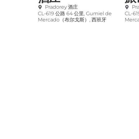
Pradorey 酒庄
Pr
CL-619 公路 64 公里, Gumiel de
CL-61
Mercado（布尔戈斯）, 西班牙
Mer