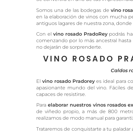
Somos una de las bodegas de
vino ros
en la elaboración de vinos con mucha pe
antiguos lagares de nuestra zona, donde s
Con el
vino rosado PradoRey
podrás hace
comenzando por lo más ancestral hasta l
no dejarán de sorprenderte.
VINO ROSADO PR
Caldos r
El
vino rosado Pradorey
es ideal para co
apasionante mundo del vino. Fáciles de
capaces de resistirse.
Para
elaborar nuestros vinos rosados e
de viñedo propio, a más de 800 metros
realizamos de modo manual para garantiza
Trataremos de conquistarte a tu paladar 