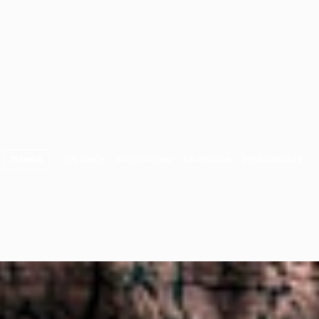
TIENDA
LOS VINOS
ENOTURISMO
LA POSADA
RESTAURANTE