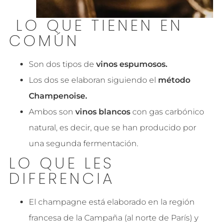
LO QUE TIENEN EN
COMÚN
Son dos tipos de
vinos espumosos.
Los dos se elaboran siguiendo el
método
Champenoise.
Ambos son
vinos blancos
con gas carbónico
natural, es decir, que se han producido por
una segunda fermentación.
LO QUE LES
DIFERENCIA
El
champagne
está elaborado en la región
francesa de la Campaña (al norte de París) y