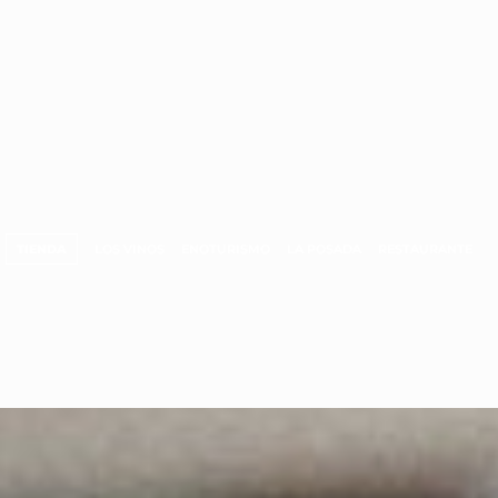
TIENDA
LOS VINOS
ENOTURISMO
LA POSADA
RESTAURANTE