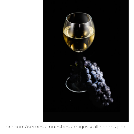
preguntásemos a nuestros amigos y allegados por