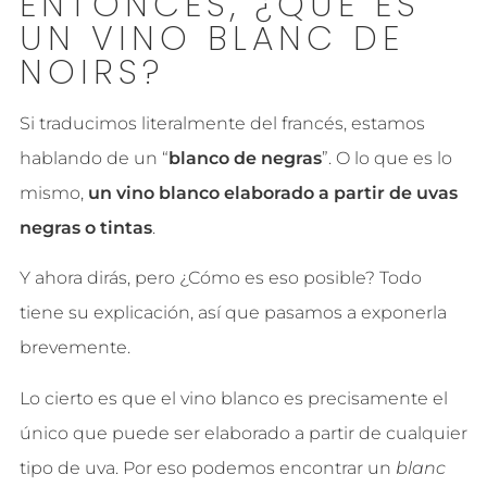
ENTONCES, ¿QUÉ ES
UN VINO BLANC DE
NOIRS?
Si traducimos literalmente del francés, estamos
hablando de un “
blanco de negras
”. O lo que es lo
mismo,
un vino blanco elaborado a partir de uvas
negras o tintas
.
Y ahora dirás, pero ¿Cómo es eso posible? Todo
tiene su explicación, así que pasamos a exponerla
brevemente.
Lo cierto es que el vino blanco es precisamente el
único que puede ser elaborado a partir de cualquier
tipo de uva. Por eso podemos encontrar un
blanc