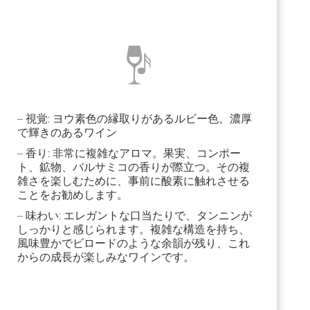
– 視覚: ヨウ素色の縁取りがあるルビー色。濃厚
で輝きのあるワイン
– 香り: 非常に複雑なアロマ。果実、コンポー
ト、鉱物、バルサミコの香りが際立つ。その複
雑さを楽しむために、事前に酸素に触れさせる
ことをお勧めします。
– 味わい: エレガントな口当たりで、タンニンが
しっかりと感じられます。複雑な構造を持ち、
風味豊かでビロードのような余韻が残り、これ
からの成長が楽しみなワインです。