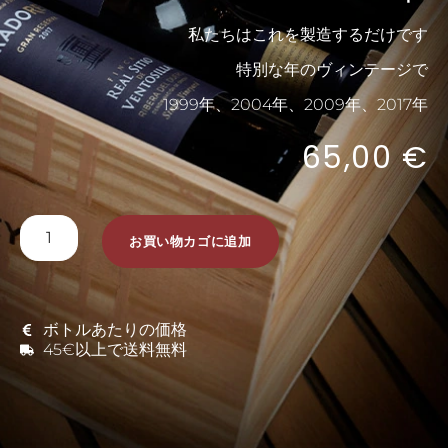
私たちはこれを製造するだけです
特別な年のヴィンテージで
1999年、2004年、2009年、2017年
65,00
€
お買い物カゴに追加
ボトルあたりの価格
45€以上で送料無料