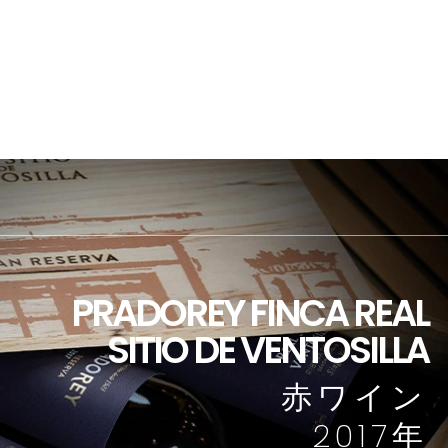
PRADOREY FINCA REAL
SITIO DE VENTOSILLA
赤ワイン
2017年