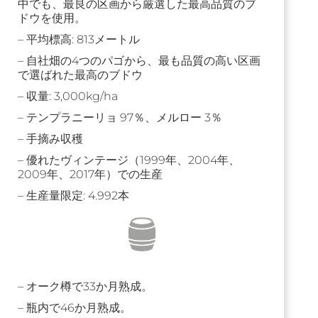
中でも、最良の区画から厳選した最高品質のブ
ドウを使用。
– 平均標高: 813メートル
– 自社畑の4つのパゴから、最も品質の高い区画
で選ばれた最高のブドウ
– 収量: 3,000kg/ha
– テンプラニーリョ 97％、メルロー 3％
– 手摘み収穫
– 優れたヴィンテージ（1999年、2004年、
2009年、2017年）での生産
– 生産量限定: 4.992本
– オーク樽で33か月熟成。
– 瓶内で46か月熟成。