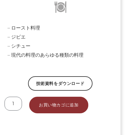
– ロースト料理
– ジビエ
– シチュー
– 現代の料理のあらゆる種類の料理
技術資料をダウンロード
お買い物カゴに追加