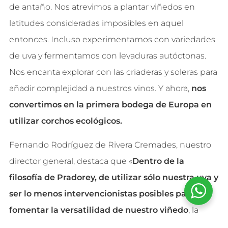
de antaño. Nos atrevimos a plantar viñedos en
latitudes consideradas imposibles en aquel
entonces. Incluso experimentamos con variedades
de uva y fermentamos con levaduras autóctonas.
Nos encanta explorar con las criaderas y soleras para
añadir complejidad a nuestros vinos. Y ahora,
nos
convertimos en la primera bodega de Europa en
utilizar corchos ecológicos.
Fernando Rodríguez de Rivera Cremades, nuestro
director general, destaca que «
Dentro de la
filosofía de Pradorey, de utilizar sólo nuestra uva y
ser lo menos intervencionistas posibles para
fomentar la versatilidad de nuestro viñedo
, la
ecología juega un papel clave, por cuanto permite a