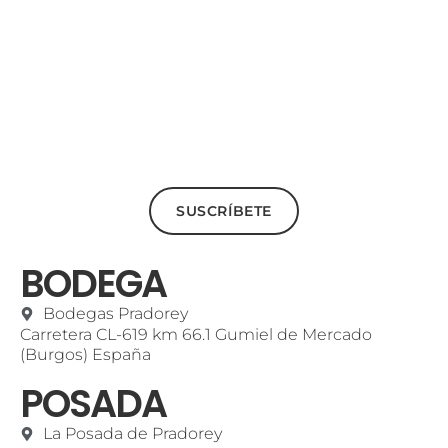
SUSCRÍBETE
BODEGA
Bodegas Pradorey
Carretera CL-619 km 66.1 Gumiel de Mercado
(Burgos) España
POSADA
La Posada de Pradorey