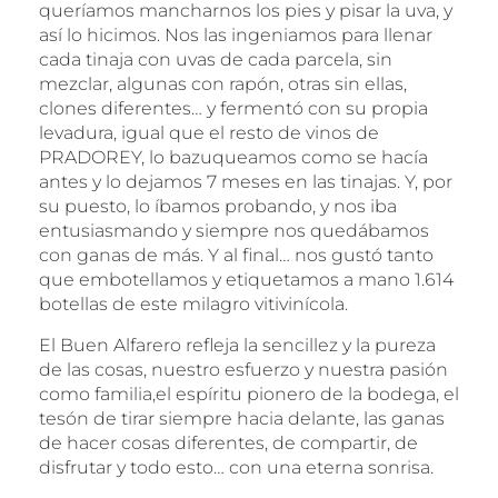
queríamos mancharnos los pies y pisar la uva, y
así lo hicimos. Nos las ingeniamos para llenar
cada tinaja con uvas de cada parcela, sin
mezclar, algunas con rapón, otras sin ellas,
clones diferentes… y fermentó con su propia
levadura, igual que el resto de vinos de
PRADOREY, lo bazuqueamos como se hacía
antes y lo dejamos 7 meses en las tinajas. Y, por
su puesto, lo íbamos probando, y nos iba
entusiasmando y siempre nos quedábamos
con ganas de más. Y al final… nos gustó tanto
que embotellamos y etiquetamos a mano 1.614
botellas de este milagro vitivinícola.
El Buen Alfarero refleja la sencillez y la pureza
de las cosas, nuestro esfuerzo y nuestra pasión
como familia,el espíritu pionero de la bodega, el
tesón de tirar siempre hacia delante, las ganas
de hacer cosas diferentes, de compartir, de
disfrutar y todo esto… con una eterna sonrisa.