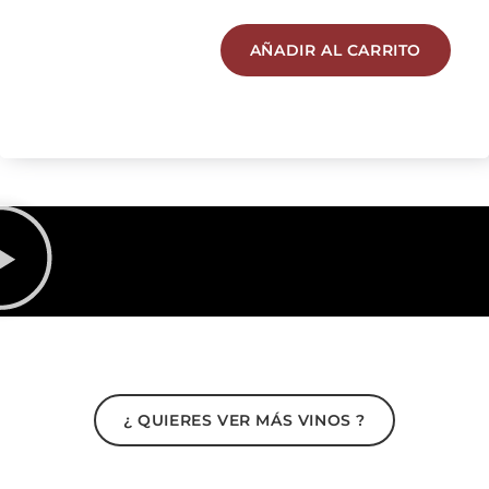
AÑADIR AL CARRITO
¿ QUIERES VER MÁS VINOS ?