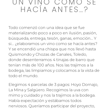
UN VINO COMO SE
HACÍA ANTES…?
Todo comenzó con una idea que se fue
materializando poco a poco en ilusión, pasión,
búsqueda, entrega, tesón, ganas, emoción… Y
si… ¿elaboramos un vino como se hacía antes?
Y se encendió una chispa que nos llevó hasta
Quismondo y Chozas de Canales, Toledo,
donde desenterramos 4 tinajas de barro que
tenían más de 100 años. Nos las trajimos a la
bodega, las limpiamos y colocamos a la vista de
todo el mundo.
Elegimos 4 parcelas de 3 pagos: Hoyo Dornajo,
La Mina y Salgüero. Recogimos la uva con
mimo y cuidado y nos la trajimos a la bodega.
Había expectación y estábamos todos
nerviosos. Queríamos participar del proyecto,