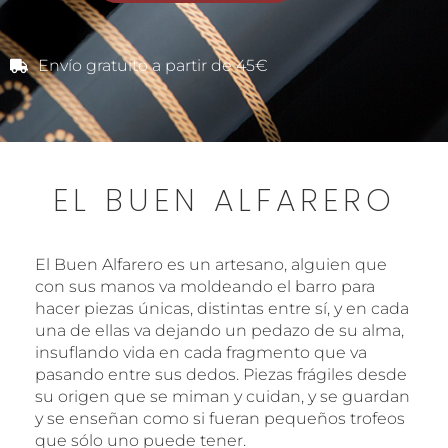
Envío gratuito a partir de 45€
EL BUEN ALFARERO
El Buen Alfarero es un artesano, alguien que
con sus manos va moldeando el barro para
hacer piezas únicas, distintas entre sí, y en cada
una de ellas va dejando un pedazo de su alma,
insuflando vida en cada fragmento que va
pasando entre sus dedos. Piezas frágiles desde
su origen que se miman y cuidan, y se guardan
y se enseñan como si fueran pequeños trofeos
que sólo uno puede tener.