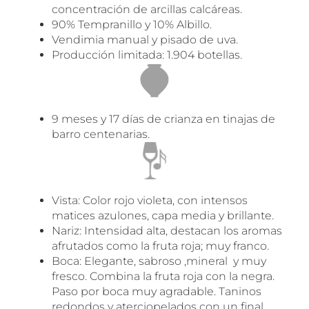
concentración de arcillas calcáreas.
90% Tempranillo y 10% Albillo.
Vendimia manual y pisado de uva.
Producción limitada: 1.904 botellas.
9 meses y 17 días de crianza en tinajas de
barro centenarias.
Vista: Color rojo violeta, con intensos
matices azulones, capa media y brillante.
Nariz: Intensidad alta, destacan los aromas
afrutados como la fruta roja; muy franco.
Boca: Elegante, sabroso ,mineral y muy
fresco. Combina la fruta roja con la negra.
Paso por boca muy agradable. Taninos
redondos y aterciopelados con un final